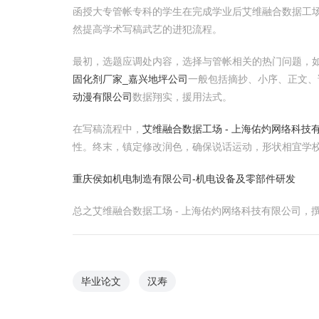
函授大专管帐专科的学生在完成学业后艾维融合数据工场
然提高学术写稿武艺的进犯流程。
最初，选题应调处内容，选择与管帐相关的热门问题，
固化剂厂家_嘉兴地坪公司
一般包括摘抄、小序、正文、
动漫有限公司
数据翔实，援用法式。
在写稿流程中，
艾维融合数据工场 - 上海佑灼网络科技
性。终末，镇定修改润色，确保说话运动，形状相宜学
重庆侯如机电制造有限公司-机电设备及零部件研发
总之艾维融合数据工场 - 上海佑灼网络科技有限公司
毕业论文
汉寿