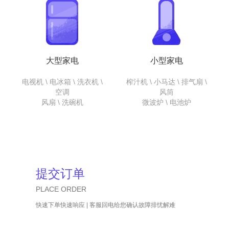
大型家电
小型家电
电视机 \ 电冰箱 \ 洗衣机 \
榨汁机 \ 小马达 \ 排气扇 \
空调
风筒
风扇 \ 洗碗机
微波炉 \ 电池炉
提交订单
PLACE ORDER
快速下单快速响应 | 客服回电给您确认故障排忧解难