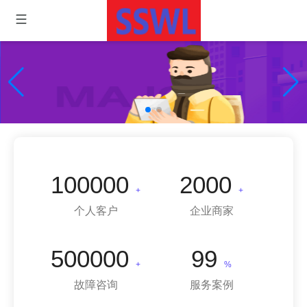
一键申请,帮你解决大麻烦
100000
2000
+
+
个人客户
企业商家
500000
99
+
%
故障咨询
服务案例