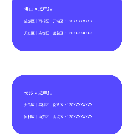
佛山区域电话
望城区丨雨花区丨开福区：130XXXXXXXX
天心区丨芙蓉区丨岳麓区：130XXXXXXXX
长沙区域电话
大良区丨容桂区丨伦敦区：130XXXXXXXX
陈村区丨均安区丨杏坛区：130XXXXXXXX