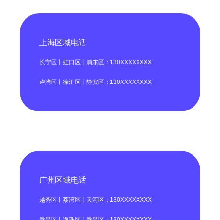
上海区域电话
长宁区丨虹口区丨浦东区：130XXXXXXXX
卢湾区丨徐汇区丨静安区：130XXXXXXXX
广州区域电话
越秀区丨荔湾区丨天河区：130XXXXXXXX
番禺区丨海珠区丨番禺区：130XXXXXXXX