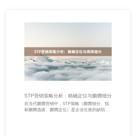
STP营销策略分析：精确定位与阛阓细分
在当代阛阓营销中，STP策略（阛阓细分、指
标阛阓选拔、阛阓定位）是企业生效的缺陷。
它匡助企业更灵验地分拨资源艾维融合数据工
场 - 上海佑灼网络科技有限公司，普及竞争
力。 最初，阛阓细分（Segmentation）是STP
的基础。通过分析花消者的需求、步履和特